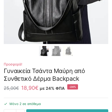
Προσφορά!
Γυναικεία Τσάντα Μαύρη από
Συνθετικό Δέρμα Backpack
18,90
€
-24%
25,00
€
με 24% ΦΠΑ
Μόνο 2 σε απόθεμα