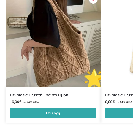
Γυναικεία Πλεκτή Τσάντα Ώμου
Γυναικεία Πλε
16,90
€
9,90
€
με 24% ΦΠΑ
με 24% ΦΠΑ
Επιλογή