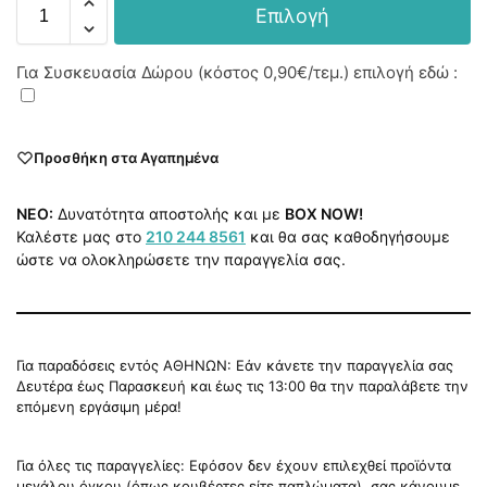
Επιλογή
Για Συσκευασία Δώρου (κόστος
0,90€
/τεμ.) επιλογή εδώ :
Προσθήκη στα Αγαπημένα
NEO:
Δυνατότητα αποστολής και με
BOX NOW!
Καλέστε μας στο
210 244 8561
και θα σας καθοδηγήσουμε
ώστε να ολοκληρώσετε την παραγγελία σας.
Για παραδόσεις εντός ΑΘΗΝΩΝ: Εάν κάνετε την παραγγελία σας
Δευτέρα έως Παρασκευή και έως τις 13:00 θα την παραλάβετε την
επόμενη εργάσιμη μέρα!
Για όλες τις παραγγελίες: Εφόσον δεν έχουν επιλεχθεί προϊόντα
μεγάλου όγκου (όπως κουβέρτες είτε παπλώματα), σας κάνουμε