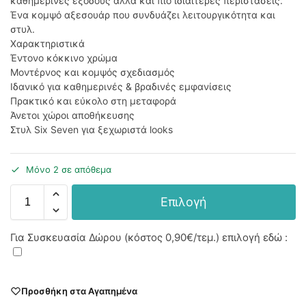
καθημερινές εξόδους αλλά και πιο ιδιαίτερες περιστάσεις.
Ένα κομψό αξεσουάρ που συνδυάζει λειτουργικότητα και
στυλ.
Χαρακτηριστικά
Έντονο κόκκινο χρώμα
Μοντέρνος και κομψός σχεδιασμός
Ιδανικό για καθημερινές & βραδινές εμφανίσεις
Πρακτικό και εύκολο στη μεταφορά
Άνετοι χώροι αποθήκευσης
Στυλ Six Seven για ξεχωριστά looks
Μόνο 2 σε απόθεμα
Επιλογή
Για Συσκευασία Δώρου (κόστος
0,90€
/τεμ.) επιλογή εδώ :
Προσθήκη στα Αγαπημένα