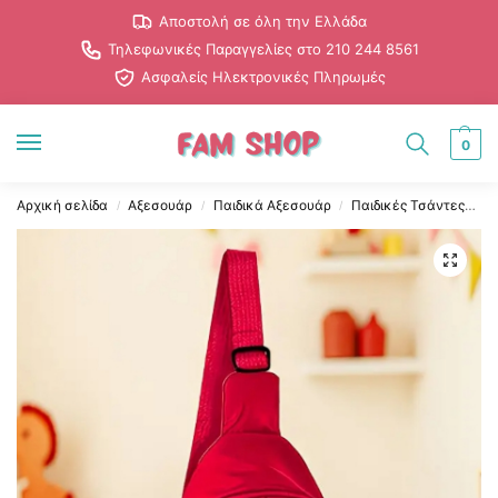
Αποστολή σε όλη την Ελλάδα
Τηλεφωνικές Παραγγελίες στο 210 244 8561
Ασφαλείς Ηλεκτρονικές Πληρωμές
0
Αρχική σελίδα
Αξεσουάρ
Παιδικά Αξεσουάρ
Παιδικές Τσάντες
Κ
/
/
/