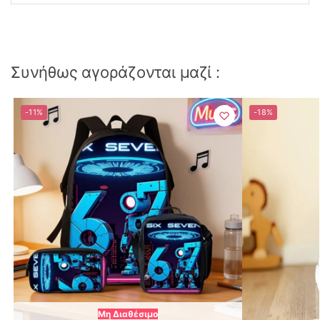
Συνήθως αγοράζονται μαζί :
-11%
-18%
Μη Διαθέσιμο