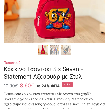
Προσφορά!
Κόκκινο Τσαντάκι Six Seven –
Statement Αξεσουάρ με Στυλ
8,90
€
-18%
10,90
€
με 24% ΦΠΑ
Εντυπωσιακό κόκκινο τσαντάκι Six Seven που χαρίζει
μοντέρνο χαρακτήρα σε κάθε εμφάνιση. Με πρακτικό
σχεδιασμό και άνετους χώρους, αποτελεί ιδανική επιλογή για