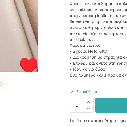
Χαριτωμένο και λαμπερό κολιέ
εντυπώσεις! Διακοσμημένο με
παιχνιδιάρικη διάθεση σε κά
Ιδανικό για μικρές και μεγάλ
άνετα καθημερινά αλλά και σ
που συνδυάζει γλυκύτητα και
στο look σας.
Χαρακτηριστικά:
• Σχέδιο: Hello Kitty
• Διακόσμηση με στρας για e
• Ελαφρύ και άνετο στη χρήσ
• Ιδανικό για δώρο
Ένα λαμπερό κολιέ που θα αγ
Σε απόθεμα
Για Συσκευασία Δώρου (κ