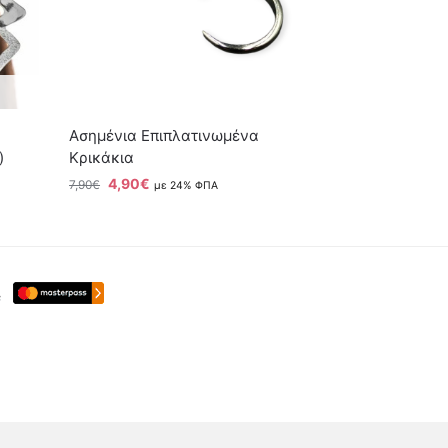
Ασημένια Επιπλατινωμένα
)
Κρικάκια
4,90
€
7,90
€
με 24% ΦΠΑ