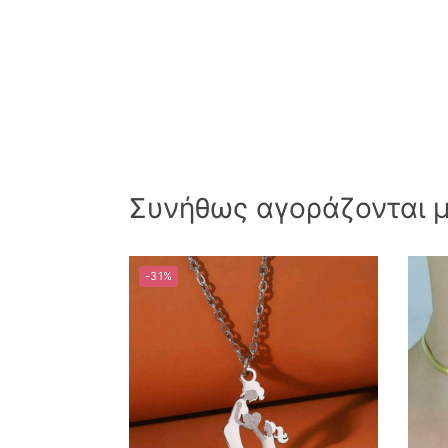
Συνήθως αγοράζονται μα
-31%