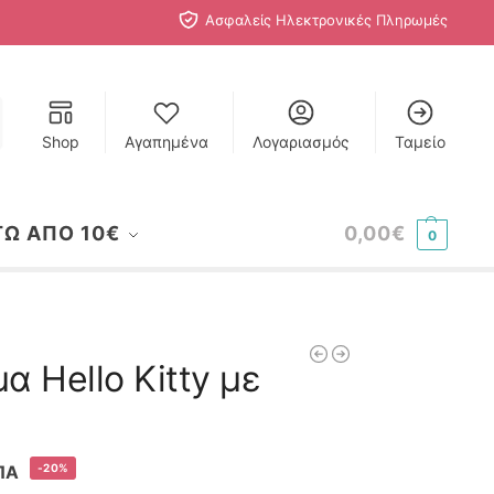
Ασφαλείς Ηλεκτρονικές Πληρωμές
Shop
Αγαπημένα
Λογαριασμός
Ταμείο
ΤΩ ΑΠΟ 10€
0,00
€
0
α Hello Kitty με
-20%
ΠΑ