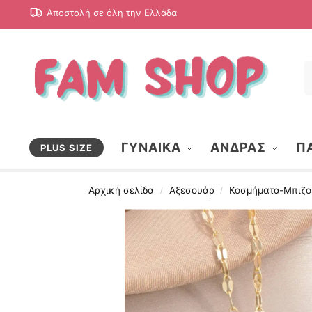
Αποστολή σε όλη την Ελλάδα
ΓΥΝΑΙΚΑ
ΑΝΔΡΑΣ
ΠΑ
PLUS SIZE
Αρχική σελίδα
Αξεσουάρ
Κοσμήματα-Μπιζο
/
/