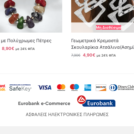
Μη Διαθέσιμο
έ με Πολύχρωμες Πέτρες
Γεωμετρικά Κρεμαστά
Σκουλαρίκια Ατσάλινα(Ασημί
8,90
€
με 24% ΦΠΑ
4,90
€
7,90
€
με 24% ΦΠΑ
ΑΣΦΑΛΕΙΣ ΗΛΕΚΤΡΟΝΙΚΕΣ ΠΛΗΡΩΜΕΣ