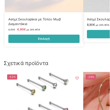
Ασημί Σκουλαρίκια με Τύπου Μωβ
Ασημί Σκουλαρί
Διαμαντάκια
8,90
€
με 24% ΦΠΑ
4,90
€
6,90
€
με 24% ΦΠΑ
Επιλογή
Σχετικά προϊόντα
-52%
-29%