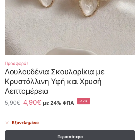
Προσφορά!
Λουλουδένια Σκουλαρίκια με
Κρυστάλλινη Υφή και Χρυσή
Λεπτομέρεια
4,90
€
-17%
5,90
€
με 24% ΦΠΑ
Εξαντλημένο
Περισσότερα