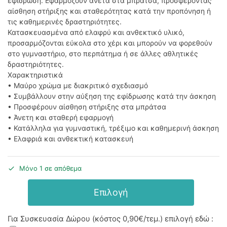
εφίδρωση. Εφαρμόζουν άνετα στα μπράτσα, προσφέροντας
αίσθηση στήριξης και σταθερότητας κατά την προπόνηση ή
τις καθημερινές δραστηριότητες.
Κατασκευασμένα από ελαφρύ και ανθεκτικό υλικό,
προσαρμόζονται εύκολα στο χέρι και μπορούν να φορεθούν
στο γυμναστήριο, στο περπάτημα ή σε άλλες αθλητικές
δραστηριότητες.
Χαρακτηριστικά
• Μαύρο χρώμα με διακριτικό σχεδιασμό
• Συμβάλλουν στην αύξηση της εφίδρωσης κατά την άσκηση
• Προσφέρουν αίσθηση στήριξης στα μπράτσα
• Άνετη και σταθερή εφαρμογή
• Κατάλληλα για γυμναστική, τρέξιμο και καθημερινή άσκηση
• Ελαφριά και ανθεκτική κατασκευή
Μόνο 1 σε απόθεμα
Επιλογή
Για Συσκευασία Δώρου (κόστος
0,90€
/τεμ.) επιλογή εδώ :