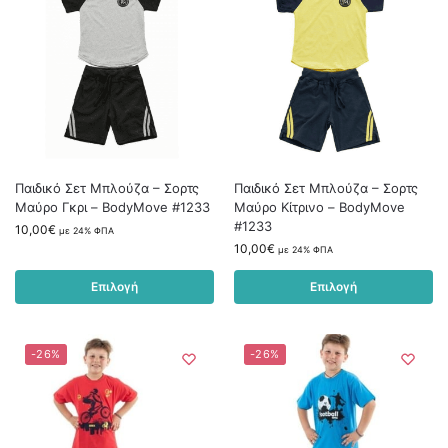
Παιδικό Σετ Μπλούζα – Σορτς
Παιδικό Σετ Μπλούζα – Σορτς
Μαύρο Γκρι – BodyMove #1233
Μαύρο Κίτρινο – BodyMove
#1233
10,00
€
με 24% ΦΠΑ
10,00
€
με 24% ΦΠΑ
Επιλογή
Επιλογή
-26%
-26%