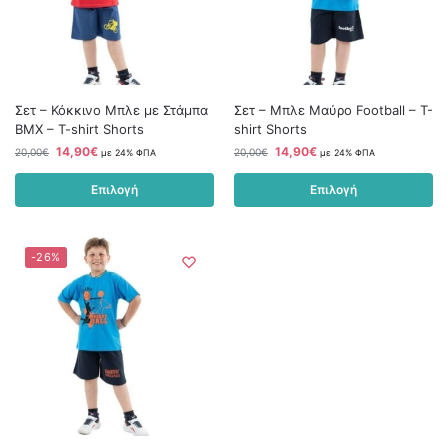
Σετ – Κόκκινο Μπλε με Στάμπα
Σετ – Μπλε Μαύρο Football – T-
BMX – T-shirt Shorts
shirt Shorts
14,90
€
14,90
€
20,00
€
20,00
€
με 24% ΦΠΑ
με 24% ΦΠΑ
Επιλογή
Επιλογή
-26%