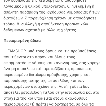
τον εξοπλισμό της λειτουργίας οποιουδήποτε
λογισμικού ή υλικού υπολογιστών, 6. ηθελημένη ή
αθέλητη παράβαση της ισχύουσας νομοθεσίας ή των
διατάξεων, 7. παρενόχληση τρίτων με οποιοδήποτε
τρόπο, 8. συλλογή ή αποθήκευση προσωπικών
δεδομένων σχετικά με άλλους χρήστες.
Περιορισμένη άδεια
Η FAMSHOP, υπό τους όρους και τις προϋποθέσεις
που τίθενται στο παρόν και όλους τους
εφαρμοστέους νόμους και κανονισμούς, σας χορηγεί
ένα μη αποκλειστικό, αμεταβίβαστο, προσωπικό,
περιορισμένο δικαίωμα πρόσβασης, χρήσης και
παρουσίασης αυτής της ιστοσελίδας και των
περιεχομένων στοιχείων της. Αυτή η άδεια δεν
αποτελεί μεταβίβαση τίτλου στην ιστοσελίδα και στα
στοιχεία της και υπόκειται στους ακόλουθους
περιορισμούς: (1) πρέπει να διατηρείται σε όλα τα