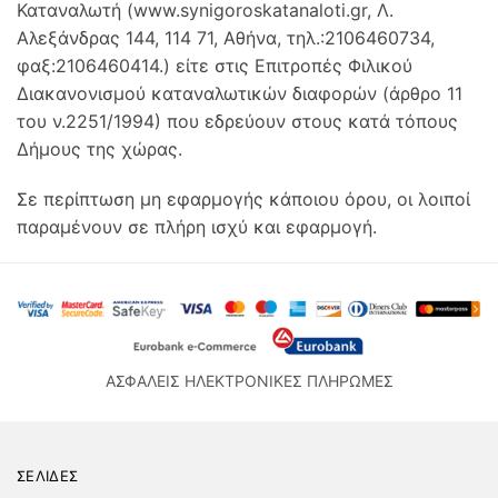
Καταναλωτή (www.synigoroskatanaloti.gr, Λ.
Αλεξάνδρας 144, 114 71, Αθήνα, τηλ.:2106460734,
φαξ:2106460414.) είτε στις Επιτροπές Φιλικού
Διακανονισμού καταναλωτικών διαφορών (άρθρο 11
του ν.2251/1994) που εδρεύουν στους κατά τόπους
Δήμους της χώρας.
Σε περίπτωση μη εφαρμογής κάποιου όρου, οι λοιποί
παραμένουν σε πλήρη ισχύ και εφαρμογή.
ΑΣΦΑΛΕΙΣ ΗΛΕΚΤΡΟΝΙΚΕΣ ΠΛΗΡΩΜΕΣ
ΣΕΛΙΔΕΣ