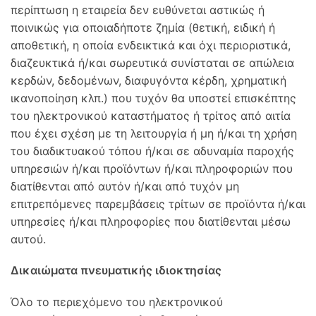
περίπτωση η εταιρεία δεν ευθύνεται αστικώς ή
ποινικώς για οποιαδήποτε ζημία (θετική, ειδική ή
αποθετική, η οποία ενδεικτικά και όχι περιοριστικά,
διαζευκτικά ή/και σωρευτικά συνίσταται σε απώλεια
κερδών, δεδομένων, διαφυγόντα κέρδη, χρηματική
ικανοποίηση κλπ.) που τυχόν θα υποστεί επισκέπτης
του ηλεκτρονικού καταστήματος ή τρίτος από αιτία
που έχει σχέση με τη λειτουργία ή μη ή/και τη χρήση
του διαδικτυακού τόπου ή/και σε αδυναμία παροχής
υπηρεσιών ή/και προϊόντων ή/και πληροφοριών που
διατίθενται από αυτόν ή/και από τυχόν μη
επιτρεπόμενες παρεμβάσεις τρίτων σε προϊόντα ή/και
υπηρεσίες ή/και πληροφορίες που διατίθενται μέσω
αυτού.
Δικαιώματα πνευματικής ιδιοκτησίας
Όλο το περιεχόμενο του ηλεκτρονικού