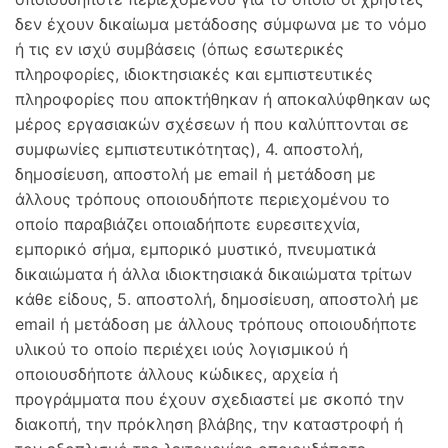
δεν έχουν δικαίωμα μετάδοσης σύμφωνα με το νόμο
ή τις εν ισχύ συμβάσεις (όπως εσωτερικές
πληροφορίες, ιδιοκτησιακές και εμπιστευτικές
πληροφορίες που αποκτήθηκαν ή αποκαλύφθηκαν ως
μέρος εργασιακών σχέσεων ή που καλύπτονται σε
συμφωνίες εμπιστευτικότητας), 4. αποστολή,
δημοσίευση, αποστολή με email ή μετάδοση με
άλλους τρόπους οποιουδήποτε περιεχομένου το
οποίο παραβιάζει οποιαδήποτε ευρεσιτεχνία,
εμπορικό σήμα, εμπορικό μυστικό, πνευματικά
δικαιώματα ή άλλα ιδιοκτησιακά δικαιώματα τρίτων
κάθε είδους, 5. αποστολή, δημοσίευση, αποστολή με
email ή μετάδοση με άλλους τρόπους οποιουδήποτε
υλικού το οποίο περιέχει ιούς λογισμικού ή
οποιουσδήποτε άλλους κώδικες, αρχεία ή
προγράμματα που έχουν σχεδιαστεί με σκοπό την
διακοπή, την πρόκληση βλάβης, την καταστροφή ή