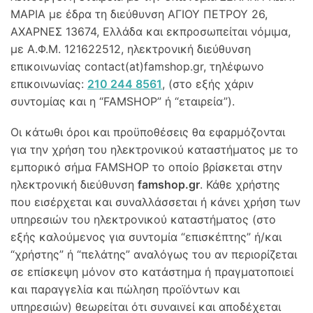
ΜΑΡΙΑ με έδρα τη διεύθυνση ΑΓΙΟΥ ΠΕΤΡΟΥ 26,
ΑΧΑΡΝΕΣ 13674, Ελλάδα και εκπροσωπείται νόμιμα,
με Α.Φ.Μ. 121622512, ηλεκτρονική διεύθυνση
επικοινωνίας contact(at)famshop.gr, τηλέφωνο
επικοινωνίας:
210 244 8561
, (στο εξής χάριν
συντομίας και η “FAMSHOP” ή “εταιρεία”).
Οι κάτωθι όροι και προϋποθέσεις θα εφαρμόζονται
για την χρήση του ηλεκτρονικού καταστήματος με το
εμπορικό σήμα FAMSHOP το οποίο βρίσκεται στην
ηλεκτρονική διεύθυνση
famshop.gr
. Κάθε χρήστης
που εισέρχεται και συναλλάσσεται ή κάνει χρήση των
υπηρεσιών του ηλεκτρονικού καταστήματος (στο
εξής καλούμενος για συντομία “επισκέπτης” ή/και
“χρήστης” ή “πελάτης” αναλόγως του αν περιορίζεται
σε επίσκεψη μόνον στο κατάστημα ή πραγματοποιεί
και παραγγελία και πώληση προϊόντων και
υπηρεσιών) θεωρείται ότι συναινεί και αποδέχεται