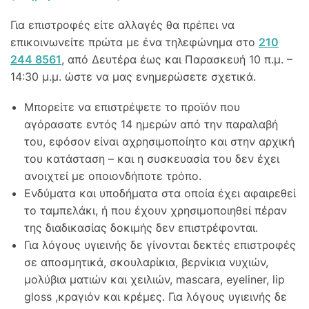
Για επιστροφές είτε αλλαγές θα πρέπει να
επικοινωνείτε πρώτα με ένα τηλεφώνημα στο
210
244 8561
, από Δευτέρα έως και Παρασκευή 10 π.μ. –
14:30 μ.μ. ώστε να μας ενημερώσετε σχετικά.
Μπορείτε να επιστρέψετε το προϊόν που
αγόρασατε εντός 14 ημερών από την παραλαβή
του, εφόσον είναι αχρησιμοποίητο και στην αρχική
του κατάσταση – και η συσκευασία του δεν έχει
ανοιχτεί με οποιονδήποτε τρόπο.
Ενδύματα και υποδήματα στα οποία έχει αφαιρεθεί
το ταμπελάκι, ή που έχουν χρησιμοποιηθεί πέραν
της διαδικασίας δοκιμής δεν επιστρέφονται.
Για λόγους υγιεινής δε γίνονται δεκτές επιστροφές
σε αποσμητικά, σκουλαρίκια, βερνίκια νυχιών,
μολύβια ματιών και χειλιών, mascara, eyeliner, lip
gloss ,κραγιόν και κρέμες. Για λόγους υγιεινής δε