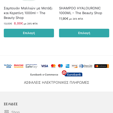
Σαμπουάν Mαλλιών με Μετάξι
SHAMPOO HYALOURONIC
και Κερατίνη 1000ml – The
1000ML – The Beauty Shop
Beauty Shop
11,90
€
με 24% ΦΠΑ
8,00
€
13,00
€
με 24% ΦΠΑ
Επιλογή
Επιλογή
ΑΣΦΑΛΕΙΣ ΗΛΕΚΤΡΟΝΙΚΕΣ ΠΛΗΡΩΜΕΣ
ΣΕΛΙΔΕΣ
Shop