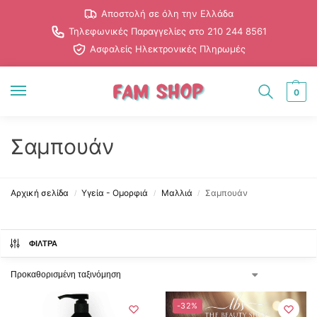
Αποστολή σε όλη την Ελλάδα
Τηλεφωνικές Παραγγελίες στο 210 244 8561
Ασφαλείς Ηλεκτρονικές Πληρωμές
0
Σαμπουάν
Αρχική σελίδα
Υγεία - Ομορφιά
Μαλλιά
Σαμπουάν
/
/
/
ΦΊΛΤΡΑ
-32%