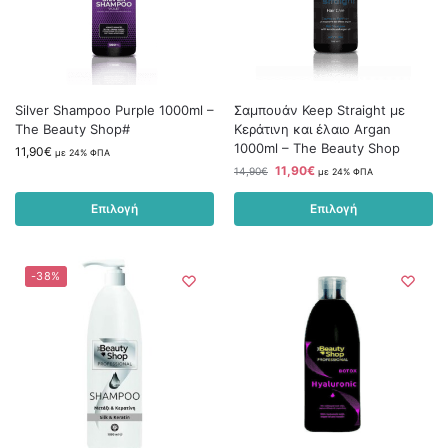
Silver Shampoo Purple 1000ml –
Σαμπουάν Keep Straight με
The Beauty Shop#
Κεράτινη και έλαιο Argan
1000ml – The Beauty Shop
11,90
€
με 24% ΦΠΑ
11,90
€
14,90
€
με 24% ΦΠΑ
Επιλογή
Επιλογή
-38%