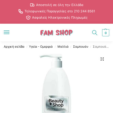
Αποστολή σε όλη την Ελλάδα
Τηλεφωνικές Παραγγελίες στο 210 244 8561
Ασφαλείς Ηλεκτρονικές Πληρωμές
0
Αρχική σελίδα
Υγεία - Ομορφιά
Μαλλιά
Σαμπουάν
Σαμπουάν Mαλλιών με Μετάξι και Κερατίνη 1000ml – The Beauty Shop
/
/
/
/