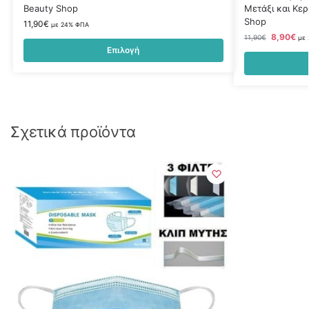
Beauty Shop
Μετάξι και Κερ
Shop
11,90
€
με 24% ΦΠΑ
8,90
€
11,90
€
με
Επιλογή
Σχετικά προϊόντα