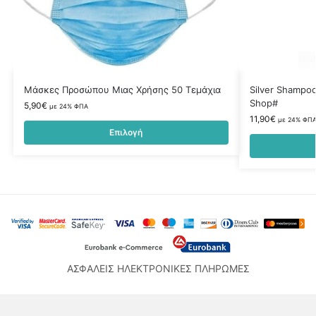
Μάσκες Προσώπου Μιας Χρήσης 50 Τεμάχια
Silver Shampoo
Shop#
5,90
€
με 24% ΦΠΑ
11,90
€
με 24% ΦΠ
Επιλογή
ΑΣΦΑΛΕΙΣ ΗΛΕΚΤΡΟΝΙΚΕΣ ΠΛΗΡΩΜΕΣ