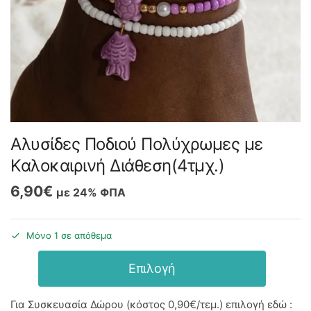
Αλυσίδες Ποδιού Πολύχρωμες με
Καλοκαιρινή Διάθεση(4τμχ.)
6,90
€
με 24% ΦΠΑ
Μόνο 1 σε απόθεμα
Επιλογή
Για Συσκευασία Δώρου (κόστος
0,90€
/τεμ.) επιλογή εδώ :