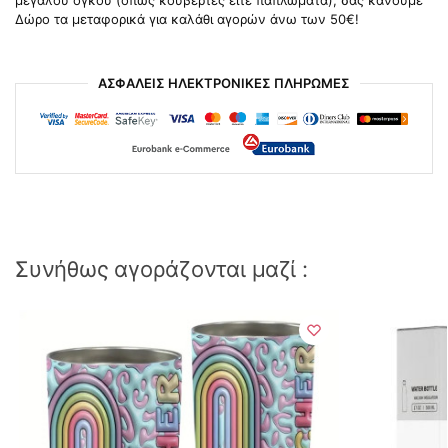
μεγάλου όγκου (όπως κουβέρτες είτε παπλώματα), σας κάνουμε
Δώρο τα μεταφορικά για καλάθι αγορών άνω των 50€!
ΑΣΦΑΛΕΙΣ ΗΛΕΚΤΡΟΝΙΚΕΣ ΠΛΗΡΩΜΕΣ
Συνήθως αγοράζονται μαζί :