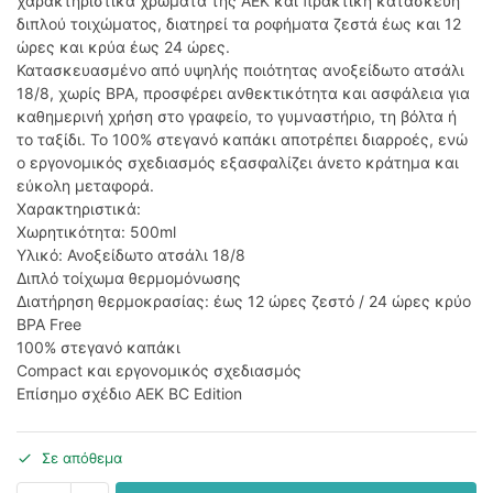
χαρακτηριστικά χρώματα της ΑΕΚ και πρακτική κατασκευή
διπλού τοιχώματος, διατηρεί τα ροφήματα ζεστά έως και 12
ώρες και κρύα έως 24 ώρες.
Κατασκευασμένο από υψηλής ποιότητας ανοξείδωτο ατσάλι
18/8, χωρίς BPA, προσφέρει ανθεκτικότητα και ασφάλεια για
καθημερινή χρήση στο γραφείο, το γυμναστήριο, τη βόλτα ή
το ταξίδι. Το 100% στεγανό καπάκι αποτρέπει διαρροές, ενώ
ο εργονομικός σχεδιασμός εξασφαλίζει άνετο κράτημα και
εύκολη μεταφορά.
Χαρακτηριστικά:
Χωρητικότητα: 500ml
Υλικό: Ανοξείδωτο ατσάλι 18/8
Διπλό τοίχωμα θερμομόνωσης
Διατήρηση θερμοκρασίας: έως 12 ώρες ζεστό / 24 ώρες κρύο
BPA Free
100% στεγανό καπάκι
Compact και εργονομικός σχεδιασμός
Επίσημο σχέδιο ΑΕΚ BC Edition
Σε απόθεμα