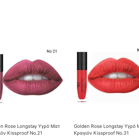
n Rose Longstay Υγρό Ματ
Golden Rose Longstay Υγρό 
όν Kissproof No.21
Κραγιόν Kissproof No.31