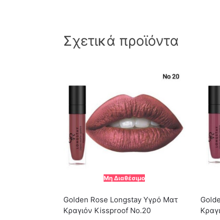
Σχετικά προϊόντα
Μη Διαθέσιμο
Golden Rose Longstay Υγρό Ματ
Golde
Κραγιόν Kissproof No.20
Κραγι