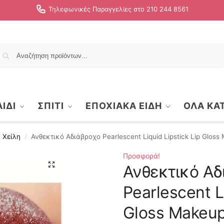
Τηλεφωνικές Παραγγελίες στο 210 244 8561
Αναζήτηση
ΙΔΙ
ΣΠΙΤΙ
ΕΠΟΧΙΑΚΑ ΕΙΔΗ
ΟΛΑ ΚΑ
Χείλη
Ανθεκτικό Αδιάβροχο Pearlescent Liquid Lipstick Lip Gloss
/
Προσφορά!
Ανθεκτικό Αδ
Pearlescent L
Gloss Makeup