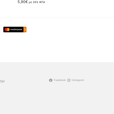
5,90
€
με 24% ΦΠΑ
Facebook
Instagram
ter