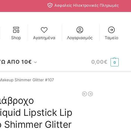
Ασφαλείς Ηλεκτρονικές Πληρωμές
Shop
Αγαπημένα
Λογαριασμός
Ταμείο
ΤΩ ΑΠΟ 10€
0,00
€
0
 Makeup Shimmer Glitter #107
ιάβροχο
iquid Lipstick Lip
 Shimmer Glitter