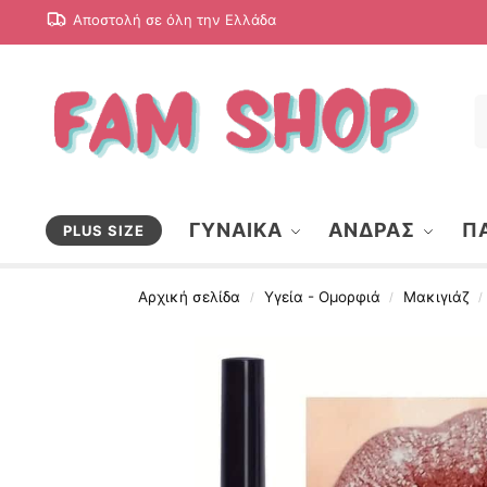
Αποστολή σε όλη την Ελλάδα
ΓΥΝΑΙΚΑ
ΑΝΔΡΑΣ
ΠΑ
PLUS SIZE
Αρχική σελίδα
Υγεία - Ομορφιά
Μακιγιάζ
/
/
/