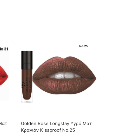
Ματ
Golden Rose Longstay Υγρό Ματ
Κραγιόν Kissproof No.25