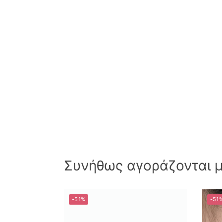
Συνήθως αγοράζονται μα
-51%
-51