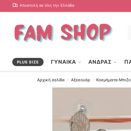
Αποστολή σε όλη την Ελλάδα
ΓΥΝΑΙΚΑ
ΑΝΔΡΑΣ
ΠΑ
PLUS SIZE
Αρχική σελίδα
Αξεσουάρ
Κοσμήματα-Μπιζο
/
/