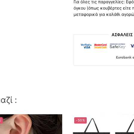
Για όλες τις παραγγελίες: Εφ
όγκου (όπως κουβέρτες είτε
μεταφορικά για καλάθι αγορ
ΑΣΦΑΛΕΙΣ
ζί :
%
-50%