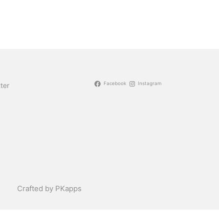
Facebook
Instagram
ter
Crafted by PKapps