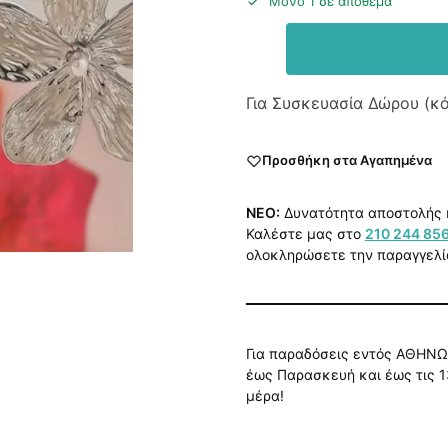
Μόνο 1 σε απόθεμα
Για Συσκευασία Δώρου (κ
Προσθήκη στα Αγαπημένα
NEO:
Δυνατότητα αποστολής 
Καλέστε μας στο
210 244 85
ολοκληρώσετε την παραγγελί
Για παραδόσεις εντός ΑΘΗΝΩ
έως Παρασκευή και έως τις 1
μέρα!