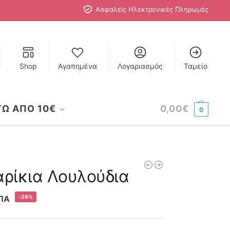
Ασφαλείς Ηλεκτρονικές Πληρωμές
Shop
Αγαπημένα
Λογαριασμός
Ταμείο
ΤΩ ΑΠΟ 10€
0,00
€
0
ρίκια Λουλούδια
-29%
ΠΑ