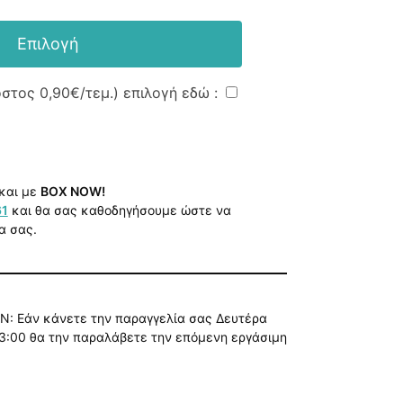
Επιλογή
όστος
0,90€
/τεμ.) επιλογή εδώ :
και με
BOX NOW!
61
και θα σας καθοδηγήσουμε ώστε να
α σας.
Ν: Εάν κάνετε την παραγγελία σας Δευτέρα
3:00 θα την παραλάβετε την επόμενη εργάσιμη