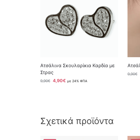
Ατσάλινα Σκουλαρίκια Καρδία με
Ατσάλ
Στρας
9,90
€
4,90
€
9,90
€
με 24% ΦΠΑ
Σχετικά προϊόντα