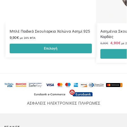
Μπλέ Παιδικά Σκουλαρκια Χελώνα Ασημί 925
Ασημένια Σκου
Καρδίες
9,90
€
με 24% ΦΠΑ
4,90
€
6,90
€
με 
Επιλογή
ΑΣΦΑΛΕΙΣ ΗΛΕΚΤΡΟΝΙΚΕΣ ΠΛΗΡΩΜΕΣ