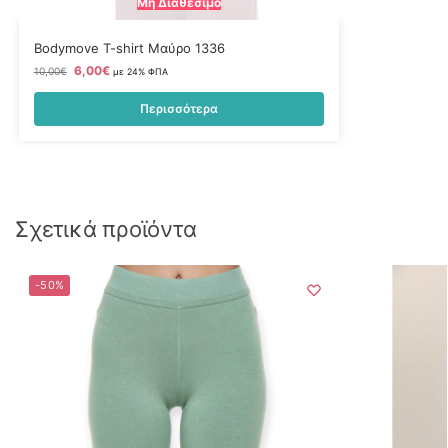
Μη Διαθέσιμο
Bodymove T-shirt Μαύρο 1336
6,00
€
10,00
€
με 24% ΦΠΑ
Περισσότερα
Σχετικά προϊόντα
-50%