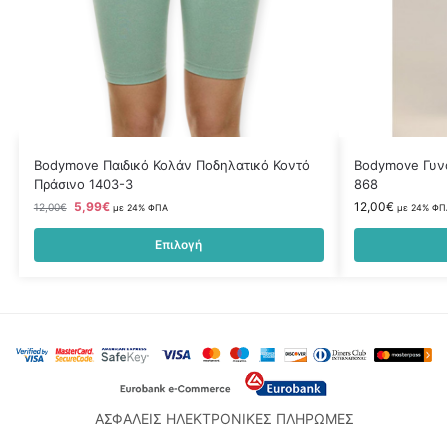
Bodymove Παιδικό Κολάν Ποδηλατικό Κοντό
Bodymove Γυνα
Πράσινο 1403-3
868
5,99
€
12,00
€
12,00
€
με 24% ΦΠΑ
με 24% ΦΠ
Επιλογή
ΑΣΦΑΛΕΙΣ ΗΛΕΚΤΡΟΝΙΚΕΣ ΠΛΗΡΩΜΕΣ