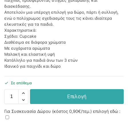
παιχνίδι, προσφέροντας στιγμές χαλάρωσης και
διασκέδασης.
Αποτελούν μια υπέροχη επιλογή για δώρο, πάρτι ή συλλογή,
ενώ ο πολύχρωμος σχεδιασμός τους τις κάνει ιδιαίτερα
ελκυστικές για τα παιδιά.
Χαρακτηριστικά:
Σχέδιο: Cupcake
Διαθέσιμα σε διάφορα χρώματα
Με ευχάριστα αρώματα
Μαλακή και ελαστική υφή
Κατάλληλο για παιδιά άνω των 3 ετών
Ιδανικό για παιχνίδι και δώρο
Σε απόθεμα
Επιλογή
Για Συσκευασία Δώρου (κόστος
0,90€
/τεμ.) επιλογή εδώ :