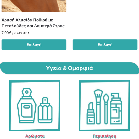
Χρυσή Αλυσίδα Ποδιού με
Πεταλούδες και Λαμπερά Στρας
7,90
€
με 24% ΦΠΑ
Επιλογή
Επιλογή
Υγεία & Ομορφιά
Αρώματα
Περιποίηση