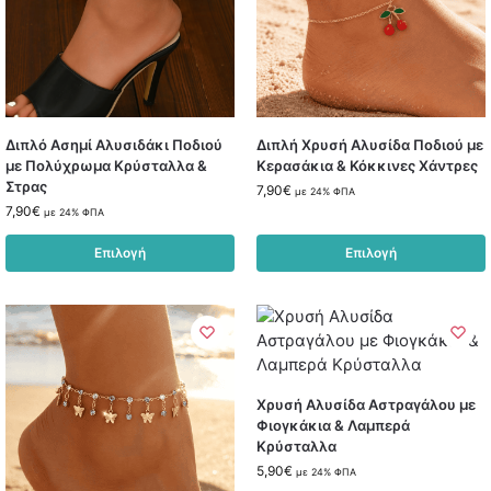
Διπλό Ασημί Αλυσιδάκι Ποδιού
Διπλή Χρυσή Αλυσίδα Ποδιού με
με Πολύχρωμα Κρύσταλλα &
Κερασάκια & Κόκκινες Χάντρες
Στρας
7,90
€
με 24% ΦΠΑ
7,90
€
με 24% ΦΠΑ
Επιλογή
Επιλογή
Χρυσή Αλυσίδα Αστραγάλου με
Φιογκάκια & Λαμπερά
Κρύσταλλα
5,90
€
με 24% ΦΠΑ