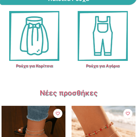
Ρούχα για Κορίτσια
Ρούχα για Αγόρια
Νέες προσθήκες