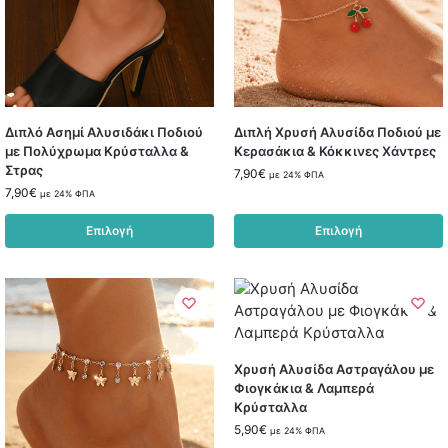
Διπλό Ασημί Αλυσιδάκι Ποδιού
Διπλή Χρυσή Αλυσίδα Ποδιού με
με Πολύχρωμα Κρύσταλλα &
Κερασάκια & Κόκκινες Χάντρες
Στρας
7,90
€
με 24% ΦΠΑ
7,90
€
με 24% ΦΠΑ
Επιλογή
Επιλογή
Χρυσή Αλυσίδα Αστραγάλου με
Φιογκάκια & Λαμπερά
Κρύσταλλα
5,90
€
με 24% ΦΠΑ