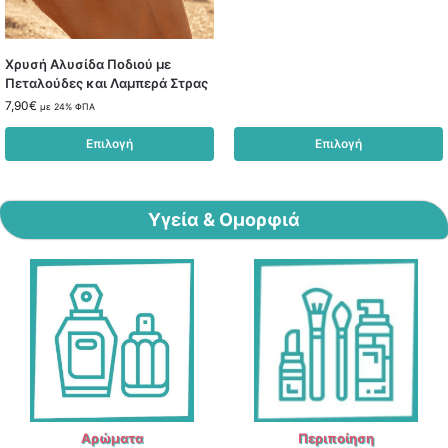
Χρυσή Αλυσίδα Ποδιού με
Πεταλούδες και Λαμπερά Στρας
7,90
€
με 24% ΦΠΑ
Επιλογή
Επιλογή
Υγεία & Ομορφιά
Αρώματα
Περιποίηση