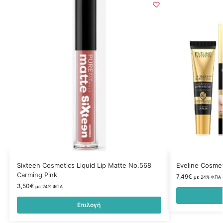
Sixteen Cosmetics Liquid Lip Matte No.568
Eveline Cosmet
Carming Pink
7,49
€
με 24% ΦΠΑ
3,50
€
με 24% ΦΠΑ
Επιλογή