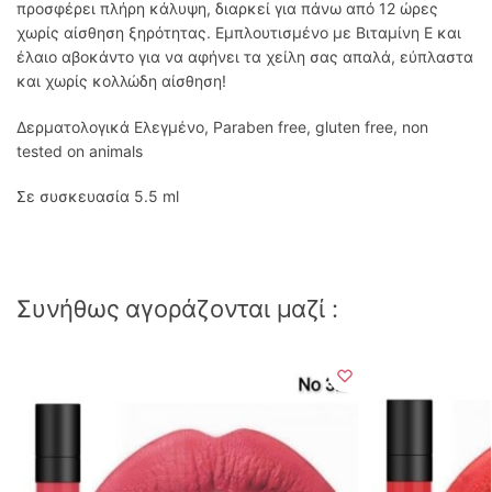
προσφέρει πλήρη κάλυψη, διαρκεί για πάνω από 12 ώρες
χωρίς αίσθηση ξηρότητας. Εμπλουτισμένο με Βιταμίνη Ε και
έλαιο αβοκάντο για να αφήνει τα χείλη σας απαλά, εύπλαστα
και χωρίς κολλώδη αίσθηση!
Δερματολογικά Ελεγμένο, Paraben free, gluten free, non
tested on animals
Σε συσκευασία 5.5 ml
Συνήθως αγοράζονται μαζί :