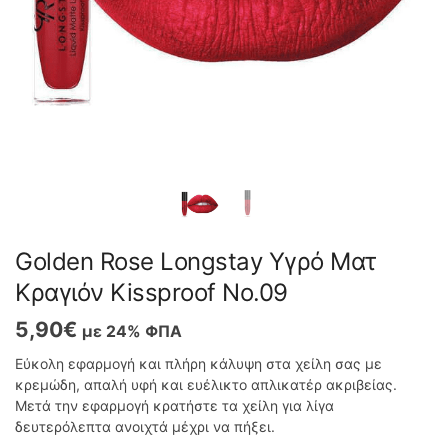
Golden Rose Longstay Υγρό Ματ
Κραγιόν Kissproof No.09
5,90
€
με 24% ΦΠΑ
Εύκολη εφαρμογή και πλήρη κάλυψη στα χείλη σας με
κρεμώδη, απαλή υφή και ευέλικτο απλικατέρ ακριβείας.
Μετά την εφαρμογή κρατήστε τα χείλη για λίγα
δευτερόλεπτα ανοιχτά μέχρι να πήξει.