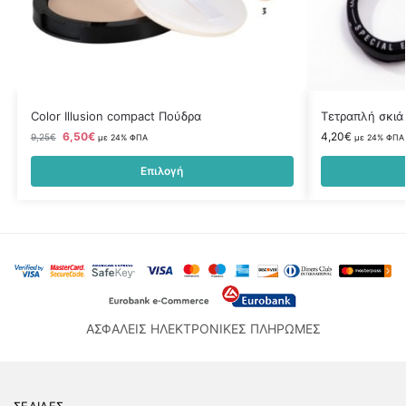
Color Illusion compact Πούδρα
Τετραπλή σκιά
6,50
€
4,20
€
9,25
€
με 24% ΦΠΑ
με 24% ΦΠΑ
Επιλογή
ΑΣΦΑΛΕΙΣ ΗΛΕΚΤΡΟΝΙΚΕΣ ΠΛΗΡΩΜΕΣ
ΣΕΛΙΔΕΣ