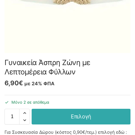
Γυναικεία Άσπρη Ζώνη με
Λεπτομέρεια Φύλλων
6,90
€
με 24% ΦΠΑ
Μόνο 2 σε απόθεμα
Επιλογή
Για Συσκευασία Δώρου (κόστος
0,90€
/τεμ.) επιλογή εδώ :