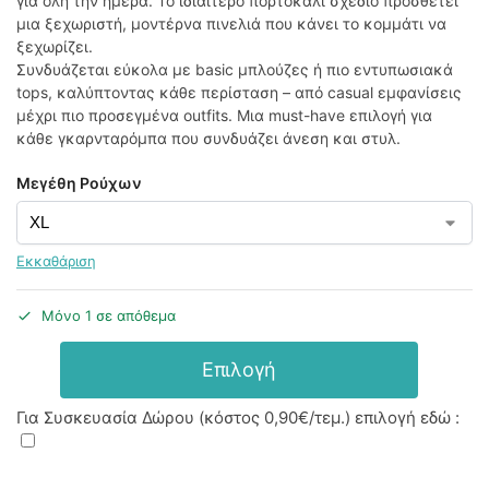
για όλη την ημέρα. Το ιδιαίτερο πορτοκαλί σχέδιο προσθέτει
μια ξεχωριστή, μοντέρνα πινελιά που κάνει το κομμάτι να
ξεχωρίζει.
Συνδυάζεται εύκολα με basic μπλούζες ή πιο εντυπωσιακά
tops, καλύπτοντας κάθε περίσταση – από casual εμφανίσεις
μέχρι πιο προσεγμένα outfits. Μια must-have επιλογή για
κάθε γκαρνταρόμπα που συνδυάζει άνεση και στυλ.
Μεγέθη Ρούχων
Εκκαθάριση
Μόνο 1 σε απόθεμα
Επιλογή
Για Συσκευασία Δώρου (κόστος
0,90€
/τεμ.) επιλογή εδώ :