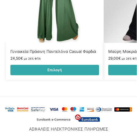
Γυναικεία Πράσινη Παντελόνα Casual Φαρδιά
Μαύρη Μακριά
24,50
€
29,00
€
με 24% ΦΠΑ
με 24% ΦΠ
Επιλογή
ΑΣΦΑΛΕΙΣ ΗΛΕΚΤΡΟΝΙΚΕΣ ΠΛΗΡΩΜΕΣ