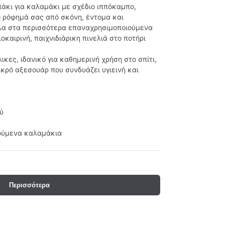
άκι για καλαμάκι με σχέδιο ιππόκαμπο,
το ρόφημά σας από σκόνη, έντομα και
λα στα περισσότερα επαναχρησιμοποιούμενα
καιρινή, παιχνιδιάρικη πινελιά στο ποτήρι
ικες, ιδανικό για καθημερινή χρήση στο σπίτι,
μικρό αξεσουάρ που συνδυάζει υγιεινή και
ύ
ιούμενα καλαμάκια
Περισσότερα