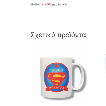
9,90
€
15,00
€
με 24% ΦΠΑ
Σχετικά προϊόντα