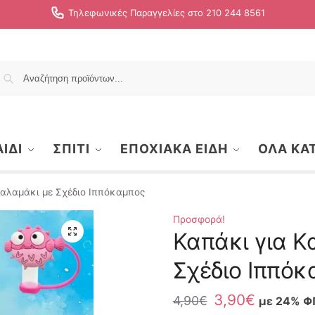
Τηλεφωνικές Παραγγελίες στο 210 244 8561
Αναζήτηση
ΙΔΙ
ΣΠΙΤΙ
ΕΠΟΧΙΑΚΑ ΕΙΔΗ
ΟΛΑ ΚΑ
Καλαμάκι με Σχέδιο Ιππόκαμπος
Προσφορά!
Καπάκι για Κ
Σχέδιο Ιππόκ
3,90
€
4,90
€
με 24% Φ