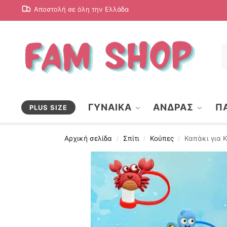
Αποστολή σε όλη την Ελλάδα
ΓΥΝΑΙΚΑ
ΑΝΔΡΑΣ
ΠΑ
PLUS SIZE
Αρχική σελίδα
Σπίτι
Κούπες
Καπάκι για 
/
/
/