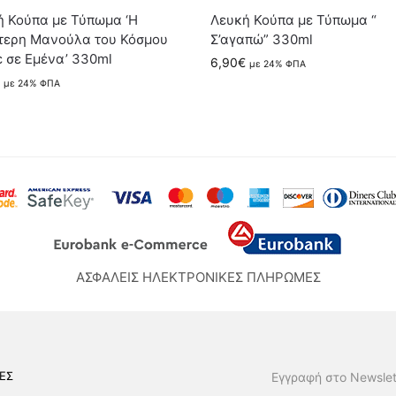
ή Κούπα με Τύπωμα ‘Η
Λευκή Κούπα με Τύπωμα “
τερη Μανούλα του Κόσμου
Σ’αγαπώ” 330ml
 σε Εμένα’ 330ml
6,90
€
με 24% ΦΠΑ
με 24% ΦΠΑ
ΑΣΦΑΛΕΙΣ ΗΛΕΚΤΡΟΝΙΚΕΣ ΠΛΗΡΩΜΕΣ
ΕΣ
Εγγραφή στο Newslet