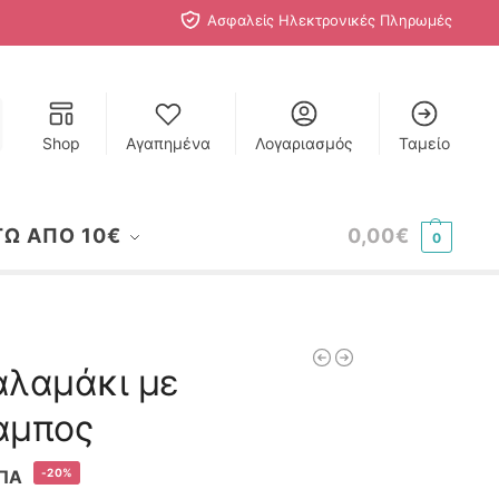
Ασφαλείς Ηλεκτρονικές Πληρωμές
Shop
Αγαπημένα
Λογαριασμός
Ταμείο
ΤΩ ΑΠΟ 10€
0,00
€
0
αλαμάκι με
αμπος
-20%
ΠΑ