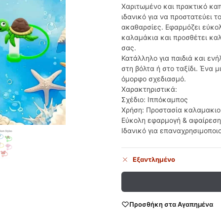
Χαριτωμένο και πρακτικό καπ
ιδανικό για να προστατεύει 
ακαθαρσίες. Εφαρμόζει εύκο
καλαμάκια και προσθέτει καλο
σας.
Κατάλληλο για παιδιά και ενήλ
στη βόλτα ή στο ταξίδι. Ένα 
όμορφο σχεδιασμό.
Χαρακτηριστικά:
Σχέδιο: Ιππόκαμπος
Χρήση: Προστασία καλαμακιο
Εύκολη εφαρμογή & αφαίρεση
Ιδανικό για επαναχρησιμοπο
Εξαντλημένο
Προσθήκη στα Αγαπημένα