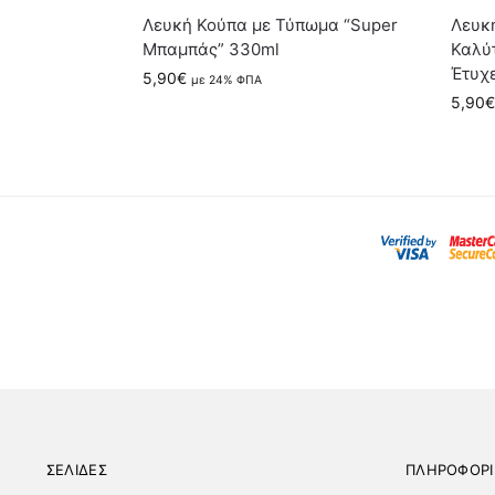
Λευκή Κούπα με Τύπωμα “Super
Λευκ
Μπαμπάς” 330ml
Καλύ
Έτυχε
5,90
€
με 24% ΦΠΑ
5,90
€
ΣΕΛΙΔΕΣ
ΠΛΗΡΟΦΟΡΙ