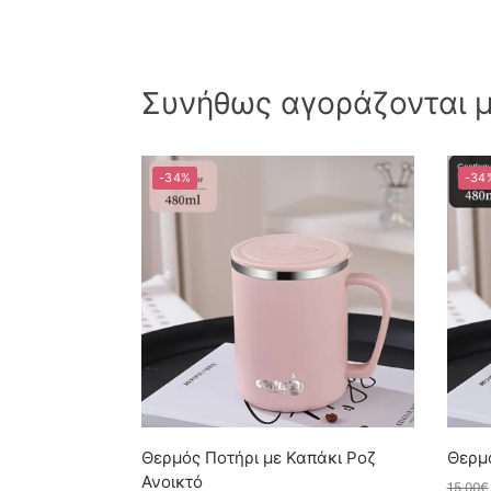
Συνήθως αγοράζονται μα
-34%
-34
Θερμός Ποτήρι με Καπάκι Ροζ
Θερμ
Ανοικτό
15,00
€