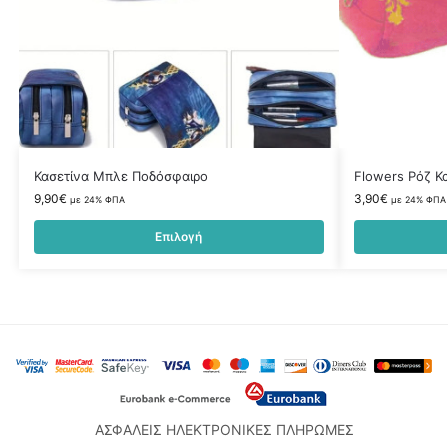
Κασετίνα Μπλε Ποδόσφαιρο
Flowers Ρόζ Κ
9,90
€
3,90
€
με 24% ΦΠΑ
με 24% ΦΠΑ
Επιλογή
ΑΣΦΑΛΕΙΣ ΗΛΕΚΤΡΟΝΙΚΕΣ ΠΛΗΡΩΜΕΣ