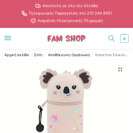
Αποστολή σε όλη την Ελλάδα
Τηλεφωνικές Παραγγελίες στο 210 244 8561
Ασφαλείς Ηλεκτρονικές Πληρωμές
0
Αρχική σελίδα
Σπίτι
Αποθήκευση-Οργάνωση
Κασετίνα Σιλικόνης με Θέμα Κοάλα & Σχέδιο Αστεράκια
/
/
/