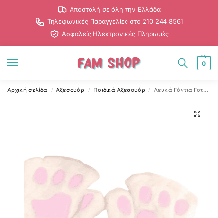
Αποστολή σε όλη την Ελλάδα
Τηλεφωνικές Παραγγελίες στο 210 244 8561
Ασφαλείς Ηλεκτρονικές Πληρωμές
0
Αρχική σελίδα
Αξεσουάρ
Παιδικά Αξεσουάρ
Λευκά Γάντια Γατούλα Χωρίς Δάχτυλα
/
/
/