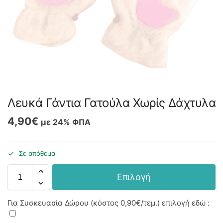
Λευκά Γάντια Γατούλα Χωρίς Δάχτυλα
4,90
€
με 24% ΦΠΑ
Σε απόθεμα
Επιλογή
Για Συσκευασία Δώρου (κόστος
0,90€
/τεμ.) επιλογή εδώ :