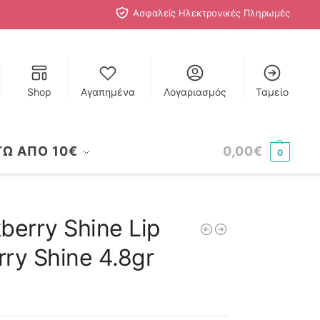
Ασφαλείς Ηλεκτρονικές Πληρωμές
Shop
Αγαπημένα
Λογαριασμός
Ταμείο
ΤΩ ΑΠΟ 10€
0,00
€
0
berry Shine Lip
ry Shine 4.8gr