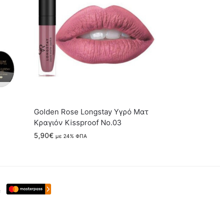
Golden Rose Longstay Υγρό Ματ
Κραγιόν Kissproof No.03
5,90
€
με 24% ΦΠΑ