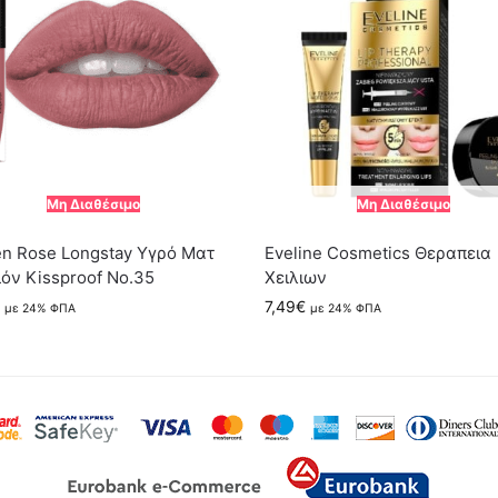
Μη Διαθέσιμο
Μη Διαθέσιμο
n Rose Longstay Υγρό Ματ
Eveline Cosmetics Θεραπεια
όν Kissproof No.35
Χειλιων
7,49
€
με 24% ΦΠΑ
με 24% ΦΠΑ