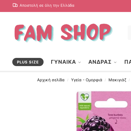
Αποστολή σε όλη την Ελλάδα
ΓΥΝΑΙΚΑ
ΑΝΔΡΑΣ
ΠΑ
PLUS SIZE
Αρχική σελίδα
Υγεία - Ομορφιά
Μακιγιάζ
/
/
/