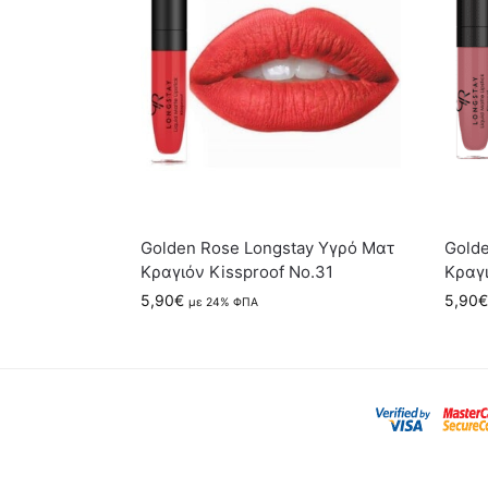
Golden Rose Longstay Υγρό Ματ
Golde
Κραγιόν Kissproof No.31
Κραγι
5,90
€
5,90
€
με 24% ΦΠΑ