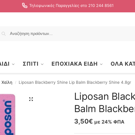
Τηλεφωνικές Παραγγελίες στο 210 244 8561
Αναζήτηση
ΙΔΙ
ΣΠΙΤΙ
ΕΠΟΧΙΑΚΑ ΕΙΔΗ
ΟΛΑ ΚΑ
Χείλη
Liposan Blackberry Shine Lip Balm Blackberry Shine 4.8gr
/
Liposan Black
Balm Blackber
3,50
€
με 24% ΦΠΑ