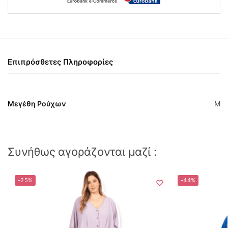
Επιπρόσθετες Πληροφορίες
Μεγέθη Ρούχων
M
Συνήθως αγοράζονται μαζί :
-25%
-44%