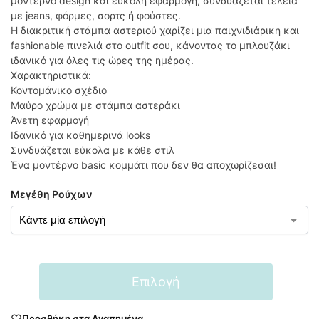
μοντέρνο design και εύκολη εφαρμογή, συνδυάζεται τέλεια
με jeans, φόρμες, σορτς ή φούστες.
Η διακριτική στάμπα αστεριού χαρίζει μια παιχνιδιάρικη και
fashionable πινελιά στο outfit σου, κάνοντας το μπλουζάκι
ιδανικό για όλες τις ώρες της ημέρας.
Χαρακτηριστικά:
Κοντομάνικο σχέδιο
Μαύρο χρώμα με στάμπα αστεράκι
Άνετη εφαρμογή
Ιδανικό για καθημερινά looks
Συνδυάζεται εύκολα με κάθε στιλ
Ένα μοντέρνο basic κομμάτι που δεν θα αποχωρίζεσαι!
Μεγέθη Ρούχων
Επιλογή
Προσθήκη στα Αγαπημένα