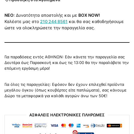
NEO:
Δυνατότητα αποστολής και με
BOX NOW!
Καλέστε μας στο
210 244 8561
και θα σας καθοδηγήσουμε
ώστε να ολοκληρώσετε την παραγγελία σας.
Για παραδόσεις εντός ΑΘΗΝΩΝ: Εάν κάνετε την παραγγελία σας
Δευτέρα έως Παρασκευή και έως τις 13:00 θα την παραλάβετε την
επόμενη εργάσιμη μέρα!
Για όλες τις παραγγελίες: Εφόσον δεν έχουν επιλεχθεί προϊόντα
μεγάλου όγκου (όπως κουβέρτες είτε παπλώματα), σας κάνουμε
Δώρο τα μεταφορικά για καλάθι αγορών άνω των 50€!
ΑΣΦΑΛΕΙΣ ΗΛΕΚΤΡΟΝΙΚΕΣ ΠΛΗΡΩΜΕΣ