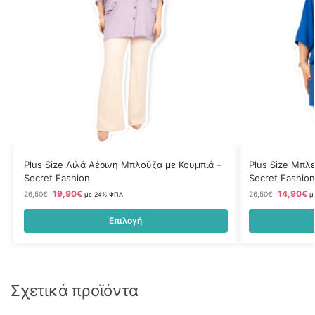
Plus Size Λιλά Αέρινη Μπλούζα με Κουμπιά –
Plus Size Μπλ
Secret Fashion
Secret Fashion
19,90
€
14,90
€
26,50
€
26,50
€
με 24% ΦΠΑ
μ
Επιλογή
Σχετικά προϊόντα