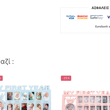
ΑΣΦΑΛΕΙΣ
ζί :
%
-25%