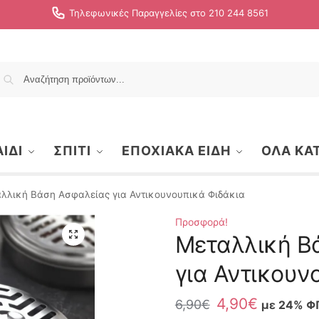
Τηλεφωνικές Παραγγελίες στο 210 244 8561
Αναζήτηση
ΙΔΙ
ΣΠΙΤΙ
ΕΠΟΧΙΑΚΑ ΕΙΔΗ
ΟΛΑ ΚΑ
λλική Βάση Ασφαλείας για Αντικουνουπικά Φιδάκια
Προσφορά!
Μεταλλική Β
για Αντικουν
4,90
€
6,90
€
με 24% Φ