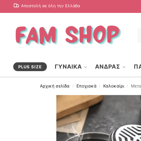
Αποστολή σε όλη την Ελλάδα
ΓΥΝΑΙΚΑ
ΑΝΔΡΑΣ
ΠΑ
PLUS SIZE
Αρχική σελίδα
Εποχιακά
Καλοκαίρι
Μετα
/
/
/