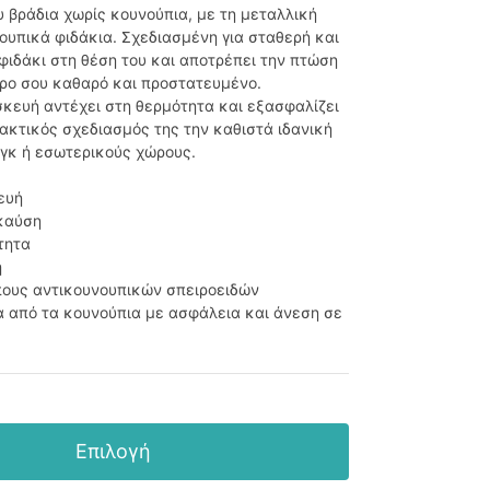
 βράδια χωρίς κουνούπια, με τη μεταλλική
ουπικά φιδάκια. Σχεδιασμένη για σταθερή και
φιδάκι στη θέση του και αποτρέπει την πτώση
ρο σου καθαρό και προστατευμένο.
κευή αντέχει στη θερμότητα και εξασφαλίζει
ακτικός σχεδιασμός της την καθιστά ιδανική
νγκ ή εσωτερικούς χώρους.
ευή
 καύση
τητα
η
πους αντικουνουπικών σπειροειδών
ία από τα κουνούπια με ασφάλεια και άνεση σε
Επιλογή