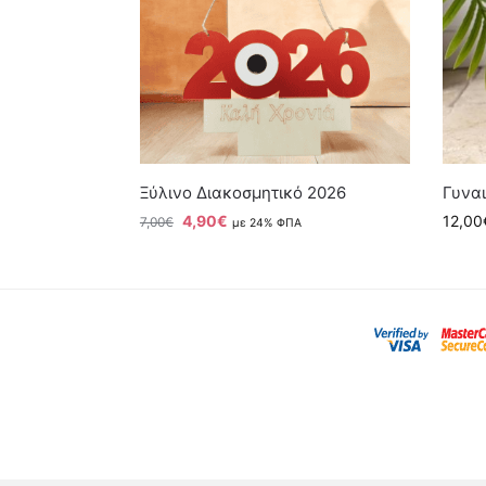
Ξύλινο Διακοσμητικό 2026
Γυναι
4,90
€
12,00
7,00
€
με 24% ΦΠΑ