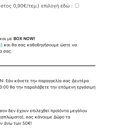
όστος
0,90€
/τεμ.) επιλογή εδώ :
και με
BOX NOW!
61
και θα σας καθοδηγήσουμε ώστε να
α σας.
Ν: Εάν κάνετε την παραγγελία σας Δευτέρα
3:00 θα την παραλάβετε την επόμενη εργάσιμη
όσον δεν έχουν επιλεχθεί προϊόντα μεγάλου
 παπλώματα), σας κάνουμε Δώρο τα
ών άνω των 50€!