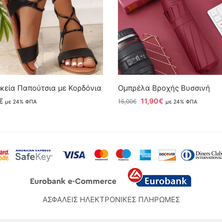
κεία Παπούτσια με Κορδόνια
Ομπρέλα Βροχής Βυσσινή
€
11,90
€
15,00
€
με 24% ΦΠΑ
με 24% ΦΠΑ
ΑΣΦΑΛΕΙΣ ΗΛΕΚΤΡΟΝΙΚΕΣ ΠΛΗΡΩΜΕΣ