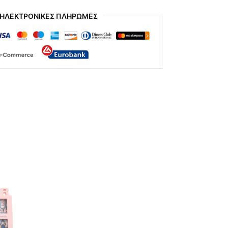
 ΗΛΕΚΤΡΟΝΙΚΕΣ ΠΛΗΡΩΜΕΣ