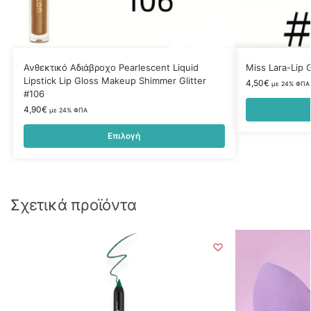
Ανθεκτικό Αδιάβροχο Pearlescent Liquid
Miss Lara-Lip 
Lipstick Lip Gloss Makeup Shimmer Glitter
4,50
€
με 24% ΦΠΑ
#106
4,90
€
με 24% ΦΠΑ
Επιλογή
Σχετικά προϊόντα