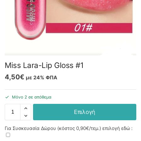
Miss Lara-Lip Gloss #1
4,50
€
με 24% ΦΠΑ
Μόνο 2 σε απόθεμα
Επιλογή
Για Συσκευασία Δώρου (κόστος
0,90€
/τεμ.) επιλογή εδώ :