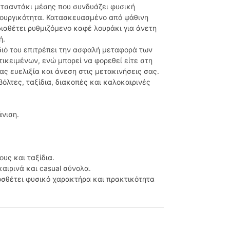
 τσαντάκι μέσης που συνδυάζει φυσική
τουργικότητα. Κατασκευασμένο από ψάθινη
ιαθέτει ρυθμιζόμενο καφέ λουράκι για άνετη
ή.
ιό του επιτρέπει την ασφαλή μεταφορά των
κειμένων, ενώ μπορεί να φορεθεί είτε στη
ας ευελιξία και άνεση στις μετακινήσεις σας.
βόλτες, ταξίδια, διακοπές και καλοκαιρινές
νιση.
ους και ταξίδια.
αιρινά και casual σύνολα.
σθέτει φυσικό χαρακτήρα και πρακτικότητα