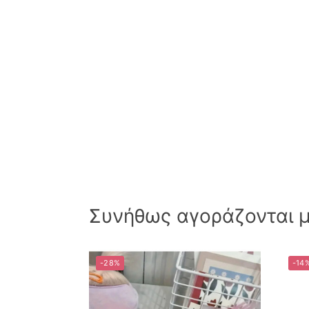
Συνήθως αγοράζονται μα
-28%
-14