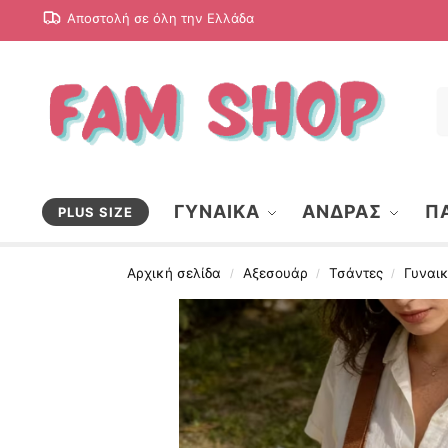
Αποστολή σε όλη την Ελλάδα
ΓΥΝΑΙΚΑ
ΑΝΔΡΑΣ
ΠΑ
PLUS SIZE
Αρχική σελίδα
Αξεσουάρ
Τσάντες
Γυναικ
/
/
/