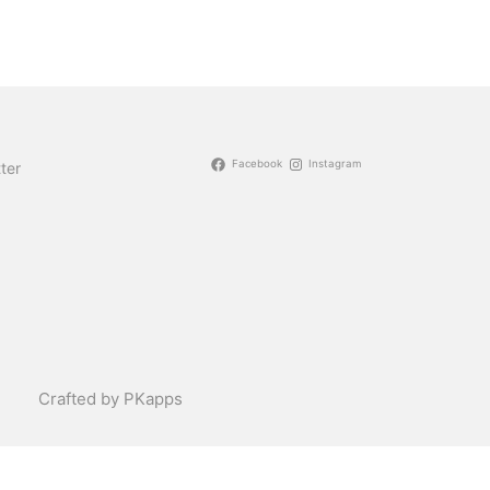
Facebook
Instagram
ter
Crafted by PKapps