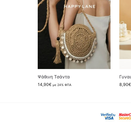
Ψάθινη Τσάντα
Γυναι
14,90
€
8,90
€
με 24% ΦΠΑ