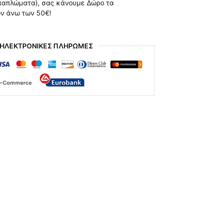
 παπλώματα), σας κάνουμε Δώρο τα
ών άνω των 50€!
 ΗΛΕΚΤΡΟΝΙΚΕΣ ΠΛΗΡΩΜΕΣ