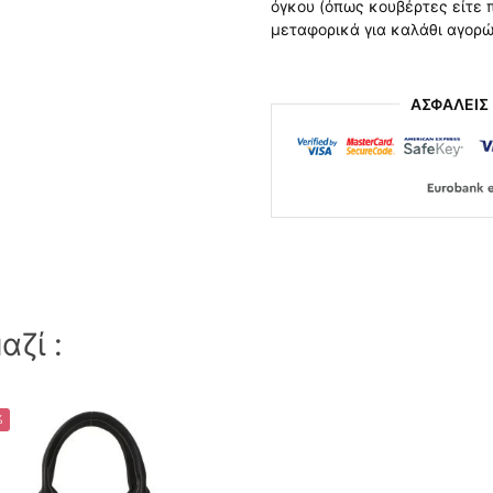
όγκου (όπως κουβέρτες είτε
μεταφορικά για καλάθι αγορ
ΑΣΦΑΛΕΙΣ
ζί :
%