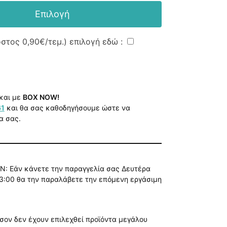
Επιλογή
όστος
0,90€
/τεμ.) επιλογή εδώ :
και με
BOX NOW!
61
και θα σας καθοδηγήσουμε ώστε να
α σας.
Ν: Εάν κάνετε την παραγγελία σας Δευτέρα
3:00 θα την παραλάβετε την επόμενη εργάσιμη
όσον δεν έχουν επιλεχθεί προϊόντα μεγάλου