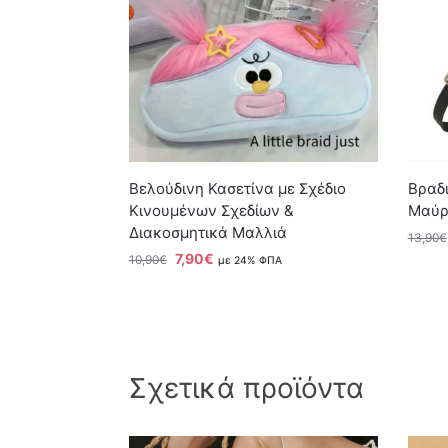
Βελούδινη Κασετίνα με Σχέδιο
Βραδι
Κινουμένων Σχεδίων &
Μαύρ
Διακοσμητικά Μαλλιά
13,90
€
7,90
€
10,90
€
με 24% ΦΠΑ
Σχετικά προϊόντα