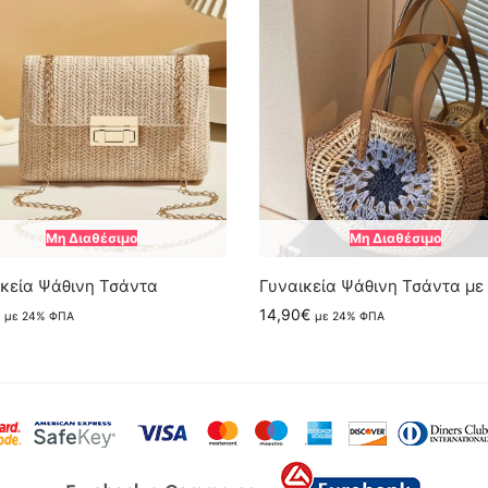
Μη Διαθέσιμο
Μη Διαθέσιμο
κεία Ψάθινη Τσάντα
Γυναικεία Ψάθινη Τσάντα με
14,90
€
με 24% ΦΠΑ
με 24% ΦΠΑ