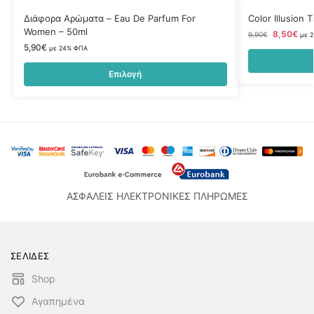
Διάφορα Αρώματα – Eau De Parfum For
Color Illusion
Women – 50ml
8,50
€
9,90
€
με 
5,90
€
με 24% ΦΠΑ
Επιλογή
ΑΣΦΑΛΕΙΣ ΗΛΕΚΤΡΟΝΙΚΕΣ ΠΛΗΡΩΜΕΣ
ΣΕΛΙΔΕΣ
Shop
Αγαπημένα