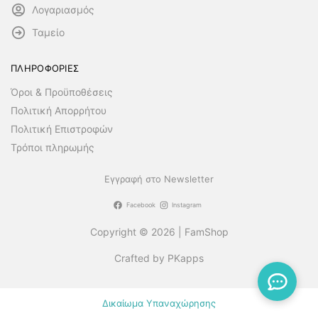
Λογαριασμός
Ταμείο
ΠΛΗΡΟΦΟΡΙΕΣ
Όροι & Προϋποθέσεις
Πολιτική Απορρήτου
Πολιτική Επιστροφών
Τρόποι πληρωμής
Εγγραφή στο Newsletter
Facebook
Instagram
Copyright © 2026 | FamShop
Crafted by PKapps
Δικαίωμα Υπαναχώρησης