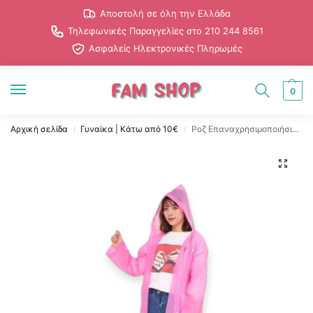
Αποστολή σε όλη την Ελλάδα
Τηλεφωνικές Παραγγελίες στο 210 244 8561
Ασφαλείς Ηλεκτρονικές Πληρωμές
0
Αρχική σελίδα
Γυναίκα | Κάτω από 10€
Ροζ Επαναχρησιμοποιήσιμο Διαφανές Μακρύ Αδιάβροχο
/
/