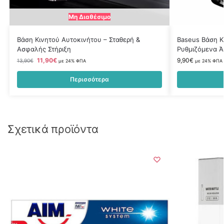
Μη Διαθέσιμο
Βάση Κινητού Αυτοκινήτου – Σταθερή &
Baseus Βάση Κ
Ασφαλής Στήριξη
Ρυθμιζόμενα Ά
11,90
€
9,90
€
13,90
€
με 24% ΦΠΑ
με 24% ΦΠΑ
Περισσότερα
Σχετικά προϊόντα