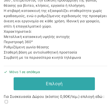
360°, επιτρέποντας την εύκολη προσαρμογή της γωνίας
θέασης για βίντεο, κλήσεις, εργασία ή πλοήγηση.
Η στιβαρή κατασκευή της εξασφαλίζει σταθερότητα χωρίς
κραδασμούς, ενώ ο ρυθμιζόμενος σχεδιασμός της προσφέρει
άνεση και εργονομία σε κάθε χρήση. Ιδανική για γραφείο,
σπίτι ή επαγγελματικό χώρο.
Χαρακτηριστικά:
Μεταλλική κατασκευή υψηλής αντοχής
Περιστροφή 360°
Ρυθμιζόμενη γωνία θέασης
Σταθερή βάση με αντιολισθητική προστασία
Συμβατή με τα περισσότερα κινητά τηλέφωνα
Μόνο 1 σε απόθεμα
Επιλογή
Για Συσκευασία Δώρου (κόστος
0,90€
/τεμ.) επιλογή εδώ :