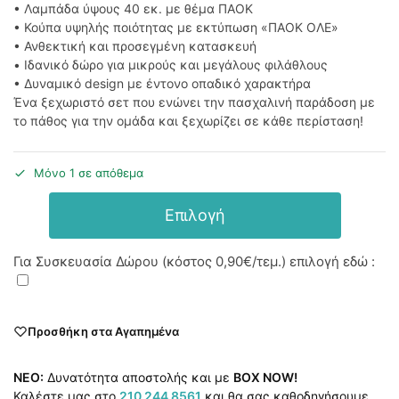
• Λαμπάδα ύψους 40 εκ. με θέμα ΠΑΟΚ
• Κούπα υψηλής ποιότητας με εκτύπωση «ΠΑΟΚ ΟΛΕ»
• Ανθεκτική και προσεγμένη κατασκευή
• Ιδανικό δώρο για μικρούς και μεγάλους φιλάθλους
• Δυναμικό design με έντονο οπαδικό χαρακτήρα
Ένα ξεχωριστό σετ που ενώνει την πασχαλινή παράδοση με
το πάθος για την ομάδα και ξεχωρίζει σε κάθε περίσταση!
Μόνο 1 σε απόθεμα
Επιλογή
Για Συσκευασία Δώρου (κόστος
0,90€
/τεμ.) επιλογή εδώ :
Προσθήκη στα Αγαπημένα
NEO:
Δυνατότητα αποστολής και με
BOX NOW!
Καλέστε μας στο
210 244 8561
και θα σας καθοδηγήσουμε