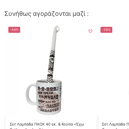
Συνήθως αγοράζονται μαζί :
-38%
-38%
Σετ Λαμπάδα ΠΑΟΚ 40 εκ. & Κούπα «Έχω
Σετ Λαμπάδα Π