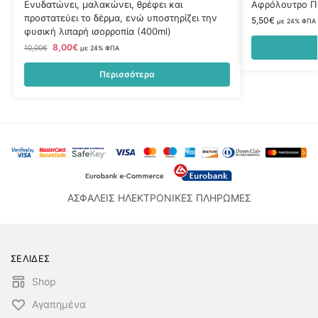
Ενυδατώνει, μαλακώνει, θρέφει και
Αφρόλουτρο Π
προστατεύει το δέρμα, ενώ υποστηρίζει την
5,50
€
με 24% ΦΠΑ
φυσική λιπαρή ισορροπία (400ml)
8,00
€
10,00
€
με 24% ΦΠΑ
Περισσότερα
ΑΣΦΑΛΕΙΣ ΗΛΕΚΤΡΟΝΙΚΕΣ ΠΛΗΡΩΜΕΣ
ΣΕΛΙΔΕΣ
Shop
Αγαπημένα