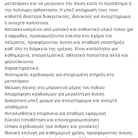
μετατάρσιο και να μειώνουν την πίεση κατά το περπάτημα ή
την πολύωρη ορθοστασία. Η μπεζ απόχρωσή τους τους
καθιστά ιδιαίτερα διακριτικούς, ιδανικούς για ανοιχτόχρωμα
ή ανοιχτά παπούτσια.
Κατασκευασμένοι από μαλακό και ανθεκτικό υλικό τύπου gel
ή αφρώδες, προσαρμόζονται εύκολα στο σχήμα του
πέλματος, προσφέροντας άνεση και σταθερή υποστήριξη
καθ’ όλη τη διάρκεια της ημέρας. Είναι κατάλληλοι για
καθημερινά, επαγγελματικά, αθλητικά παπούτσια αλλά και
ψηλοτάκουνα.
Χαρακτηριστικά:
Ανατομικός σχεδιασμός για στοχευμένη στήριξη στο
μετατάρσιο
Μείωση πίεσης στο μπροστινό μέρος του ποδιού
Απορρόφηση κραδασμών για μεγαλύτερη άνεση
Διακριτικό μπεζ χρώμα για ανοιχτόχρωμα και ανοιχτά
υποδήματα
Αντιολισθητική επιφάνεια για σταθερή εφαρμογή
Εύκολη τοποθέτηση και επαναχρησιμοποίηση
Unisex σχεδιασμός (για άνδρες και γυναίκες)
Ιδανική επιλογή για καθημερινή χρήση, προσφέροντας άνεση,