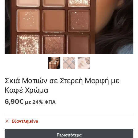
Σκιά Ματιών σε Στερεή Μορφή με
Καφέ Χρώμα
6,90
€
με 24% ΦΠΑ
Εξαντλημένο
Περισσότερα