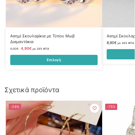
Ασημί Σκουλαρίκια με Τύπου Μωβ
Ασημί Σκουλαρί
Διαμαντάκια
8,90
€
με 24% ΦΠΑ
4,90
€
6,90
€
με 24% ΦΠΑ
Επιλογή
Σχετικά προϊόντα
-29%
-75%