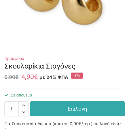
Προσφορά!
Σκουλαρίκια Σταγόνες
4,90
€
-17%
5,90
€
με 24% ΦΠΑ
Σε απόθεμα
Επιλογή
Για Συσκευασία Δώρου (κόστος
0,90€
/τεμ.) επιλογή εδώ :