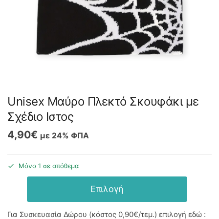
Unisex Μαύρο Πλεκτό Σκουφάκι με
Σχέδιο Ιστος
4,90
€
με 24% ΦΠΑ
Μόνο 1 σε απόθεμα
Επιλογή
Για Συσκευασία Δώρου (κόστος
0,90€
/τεμ.) επιλογή εδώ :