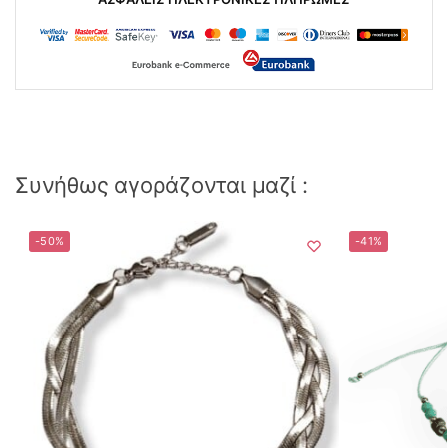
Συνήθως αγοράζονται μαζί :
-50%
-41%