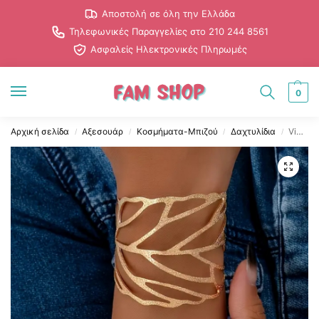
Αποστολή σε όλη την Ελλάδα
Τηλεφωνικές Παραγγελίες στο 210 244 8561
Ασφαλείς Ηλεκτρονικές Πληρωμές
0
Αρχική σελίδα
Αξεσουάρ
Κοσμήματα-Μπιζού
Δαχτυλίδια
Vintage Σετ Κοσμημάτων με Σχέδιο Φύλλου – Βραχιόλι & Δαχτυλίδι
/
/
/
/