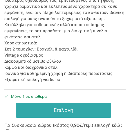
ιδιαίτερος σχεδιασμός του, εμπνευσμένος από τη φύση,
χαρίζει ρομαντικό και εκλεπτυσμένο χαρακτήρα σε κάθε
εμφάνιση, ενώ οι vintage λεπτομέρειες το καθιστούν ιδανική
επιλογή για όσες αγαπούν τα ξεχωριστά αξεσουάρ.
Κατάλληλο για καθημερινές αλλά και πιο επίσημες
εμφανίσεις, το σετ προσθέτει μια διακριτική πινελιά
φινέτσας και στυλ.
Χαρακτηριστικά:
Σετ 2 τεμαχίων: Βραχιόλι & Δαχτυλίδι
Vintage σχεδιασμός
Διακοσμητικό μοτίβο φύλλου
Κομψό και διαχρονικό στυλ
Ιδανικό για καθημερινή χρήση ή ιδιαίτερες περιστάσεις
Εξαιρετική επιλογή για δώρο
Μόνο 1 σε απόθεμα
Επιλογή
Για Συσκευασία Δώρου (κόστος
0,90€
/τεμ.) επιλογή εδώ :