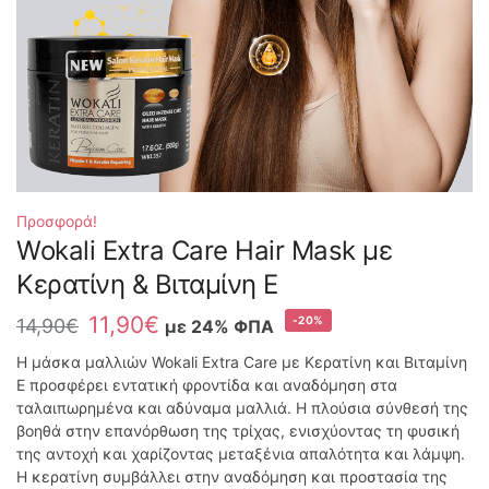
Προσφορά!
Wokali Extra Care Hair Mask με
Κερατίνη & Βιταμίνη Ε
11,90
€
-20%
14,90
€
με 24% ΦΠΑ
Η μάσκα μαλλιών Wokali Extra Care με Κερατίνη και Βιταμίνη
Ε προσφέρει εντατική φροντίδα και αναδόμηση στα
ταλαιπωρημένα και αδύναμα μαλλιά. Η πλούσια σύνθεσή της
βοηθά στην επανόρθωση της τρίχας, ενισχύοντας τη φυσική
της αντοχή και χαρίζοντας μεταξένια απαλότητα και λάμψη.
Η κερατίνη συμβάλλει στην αναδόμηση και προστασία της