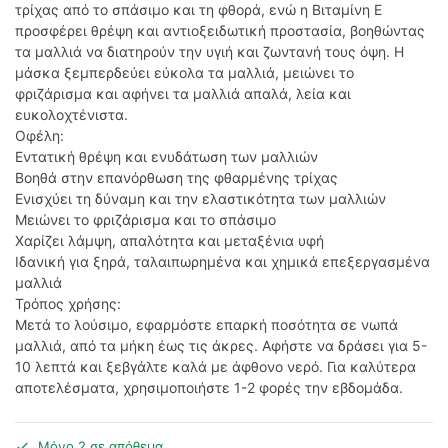
τρίχας από το σπάσιμο και τη φθορά, ενώ η Βιταμίνη Ε
προσφέρει θρέψη και αντιοξειδωτική προστασία, βοηθώντας
τα μαλλιά να διατηρούν την υγιή και ζωντανή τους όψη. Η
μάσκα ξεμπερδεύει εύκολα τα μαλλιά, μειώνει το
φριζάρισμα και αφήνει τα μαλλιά απαλά, λεία και
ευκολοχτένιστα.
Οφέλη:
Εντατική θρέψη και ενυδάτωση των μαλλιών
Βοηθά στην επανόρθωση της φθαρμένης τρίχας
Ενισχύει τη δύναμη και την ελαστικότητα των μαλλιών
Μειώνει το φριζάρισμα και το σπάσιμο
Χαρίζει λάμψη, απαλότητα και μεταξένια υφή
Ιδανική για ξηρά, ταλαιπωρημένα και χημικά επεξεργασμένα
μαλλιά
Τρόπος χρήσης:
Μετά το λούσιμο, εφαρμόστε επαρκή ποσότητα σε νωπά
μαλλιά, από τα μήκη έως τις άκρες. Αφήστε να δράσει για 5-
10 λεπτά και ξεβγάλτε καλά με άφθονο νερό. Για καλύτερα
αποτελέσματα, χρησιμοποιήστε 1-2 φορές την εβδομάδα.
Μόνο 2 σε απόθεμα