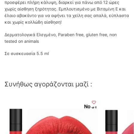
προσφέρει πλήρη κάλυψη, διαρκεί για πάνω από 12 ώρες
χωρίς αίσθηση ξηρότητας. Εμπλουτισμένο με Βιταμίνη Ε και
έλαιο αβοκάντο για να αφήνει τα χείλη σας απαλά, εύπλαστα
και χωρίς κολλώδη αίσθηση!
Δερματολογικά Ελεγμένο, Paraben free, gluten free, non
tested on animals
Σε συσκευασία 5.5 ml
Συνήθως αγοράζονται μαζί :