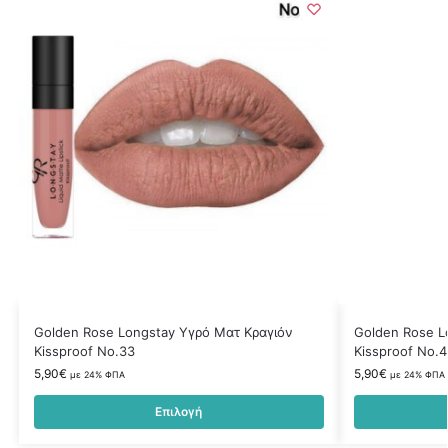
Golden Rose Longstay Υγρό Ματ Κραγιόν
Golden Rose L
Kissproof No.33
Kissproof No.
5,90
€
5,90
€
με 24% ΦΠΑ
με 24% ΦΠΑ
Επιλογή