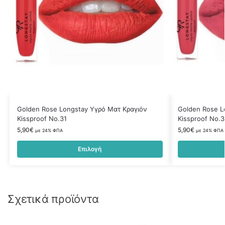
Golden Rose Longstay Υγρό Ματ Κραγιόν
Golden Rose L
Kissproof No.31
Kissproof No.
5,90
€
5,90
€
με 24% ΦΠΑ
με 24% ΦΠΑ
Επιλογή
Σχετικά προϊόντα