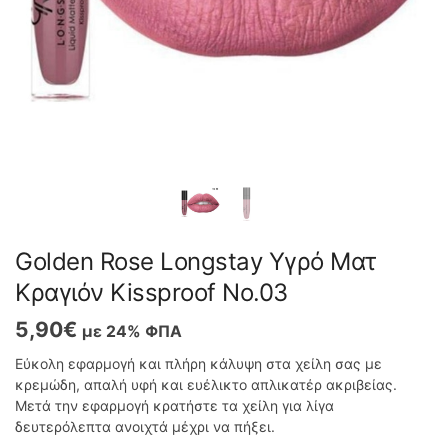
Golden Rose Longstay Υγρό Ματ
Κραγιόν Kissproof No.03
5,90
€
με 24% ΦΠΑ
Εύκολη εφαρμογή και πλήρη κάλυψη στα χείλη σας με
κρεμώδη, απαλή υφή και ευέλικτο απλικατέρ ακριβείας.
Μετά την εφαρμογή κρατήστε τα χείλη για λίγα
δευτερόλεπτα ανοιχτά μέχρι να πήξει.