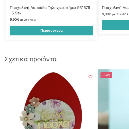
Πασχαλινή Λαμπάδα Τηλεχειριστήριο 931679
Πασχαλινή Λαμ
15.5εκ
9,90
€
με 24% ΦΠΑ
9,90
€
με 24% ΦΠΑ
Περισσότερα
Σχετικά προϊόντα
-34%