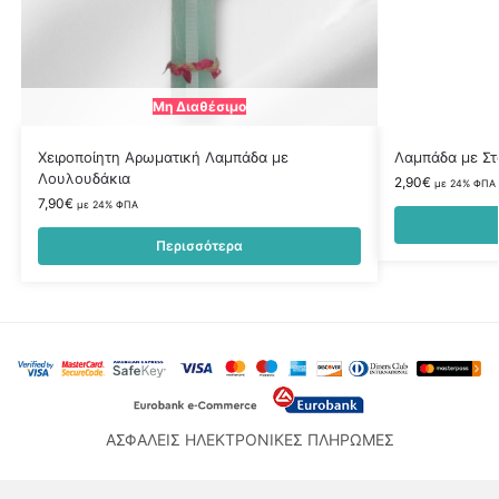
Μη Διαθέσιμο
Χειροποίητη Αρωματική Λαμπάδα με
Λαμπάδα με Στ
Λουλουδάκια
2,90
€
με 24% ΦΠΑ
7,90
€
με 24% ΦΠΑ
Περισσότερα
ΑΣΦΑΛΕΙΣ ΗΛΕΚΤΡΟΝΙΚΕΣ ΠΛΗΡΩΜΕΣ