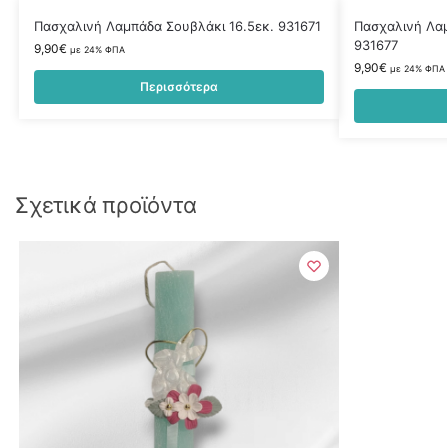
Πασχαλινή Λαμπάδα Σουβλάκι 16.5εκ. 931671
Πασχαλινή Λαμ
931677
9,90
€
με 24% ΦΠΑ
9,90
€
με 24% ΦΠΑ
Περισσότερα
Σχετικά προϊόντα